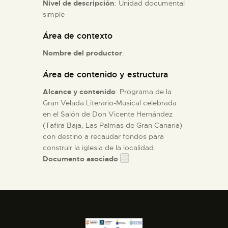
Nivel de descripción
: Unidad documental
simple
ESPAÑOL
Área de contexto
Nombre del productor
:
Área de contenido y estructura
Alcance y contenido
: Programa de la
Gran Velada Literario-Musical celebrada
en el Salón de Don Vicente Hernández
(Tafira Baja, Las Palmas de Gran Canaria)
con destino a recaudar fondos para
construir la iglesia de la localidad.
Documento asociado