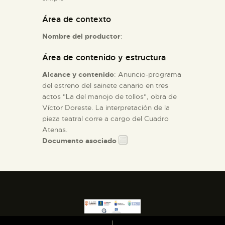
Área de contexto
ESPAÑOL
Nombre del productor
:
Área de contenido y estructura
Alcance y contenido
: Anuncio-programa
del estreno del sainete canario en tres
actos "La del manojo de tollos", obra de
Víctor Doreste. La interpretación de la
pieza teatral corre a cargo del Cuadro
Atenas.
Documento asociado