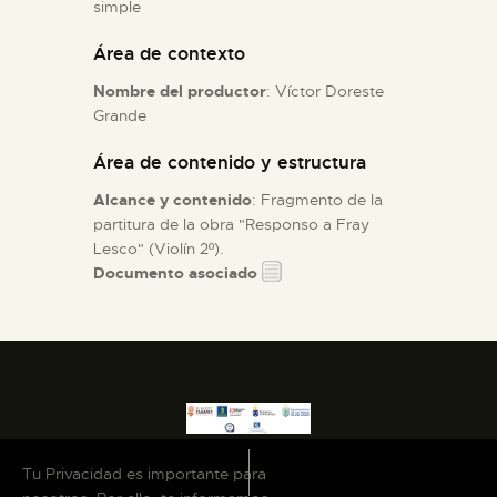
simple
Área de contexto
ESPAÑOL
Nombre del productor
: Víctor Doreste
Grande
Área de contenido y estructura
Alcance y contenido
: Fragmento de la
partitura de la obra "Responso a Fray
Lesco" (Violín 2º).
Documento asociado
Tu Privacidad es importante para