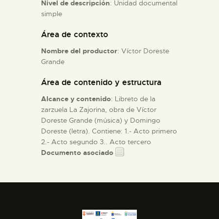
Nivel de descripción
: Unidad documental
simple
ESPAÑOL
Área de contexto
Nombre del productor
: Víctor Doreste
Grande
Área de contenido y estructura
Alcance y contenido
: Libreto de la
zarzuela La Zajorina, obra de Víctor
Doreste Grande (música) y Domingo
Doreste (letra). Contiene: 1.- Acto primero
2.- Acto segundo 3.. Acto tercero
Documento asociado