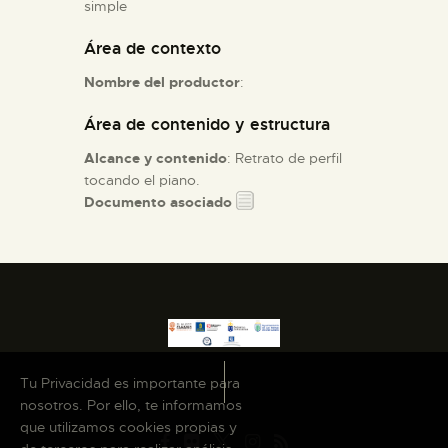
simple
Área de contexto
ESPAÑOL
Nombre del productor
:
Área de contenido y estructura
Alcance y contenido
: Retrato de perfil
tocando el piano.
Documento asociado
Tu Privacidad es importante para
nosotros. Por ello, te informamos
que utilizamos cookies propias y