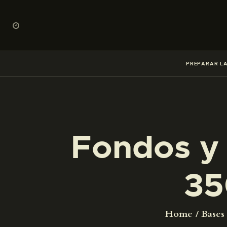
PREPARAR LA
Fondos y 
35
Home
Bases