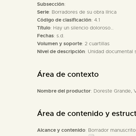
Subsección
:
Serie
: Borradores de su obra lírica
Código de clasificación
: 4.1
Título
: Hay un silencio doloroso…
Fechas
: s.d.
Volumen y soporte
: 2 cuartillas
Nivel de descripción
: Unidad documental 
Área de contexto
Nombre del productor
: Doreste Grande, V
Área de contenido y estruc
Alcance y contenido
: Borrador manuscrito