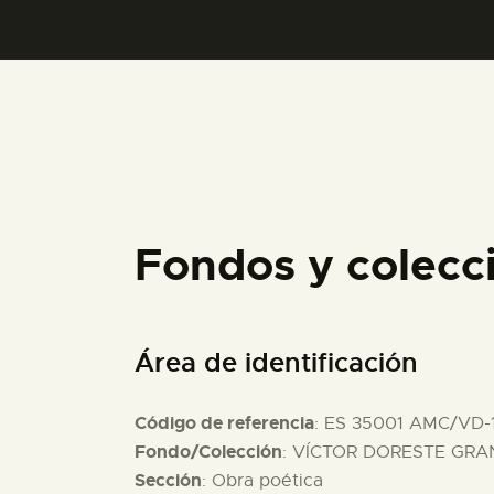
Fondos y colecc
Área de identificación
Código de referencia
: ES 35001 AMC/VD-
Fondo/Colección
: VÍCTOR DORESTE GRAN
Sección
: Obra poética