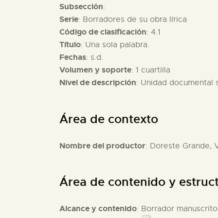
Subsección
:
Serie
: Borradores de su obra lírica
Código de clasificación
: 4.1
Título
: Una sola palabra.
Fechas
: s.d.
Volumen y soporte
: 1 cuartilla
Nivel de descripción
: Unidad documental 
Área de contexto
Nombre del productor
: Doreste Grande, V
Área de contenido y estruc
Alcance y contenido
: Borrador manuscrito