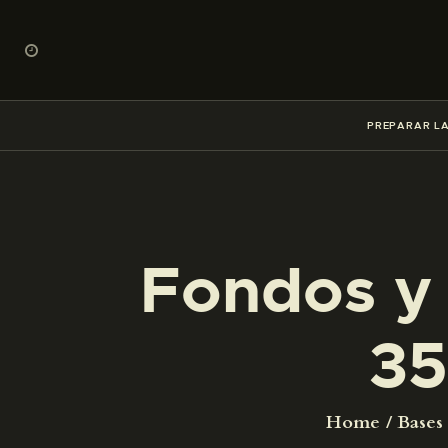
PREPARAR LA
Fondos y 
35
Home
Bases