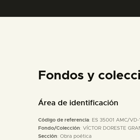
Fondos y colecc
Área de identificación
Código de referencia
: ES 35001 AMC/VD-
Fondo/Colección
: VÍCTOR DORESTE GRAN
Sección
: Obra poética