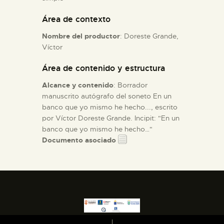
Área de contexto
ESPAÑOL
Nombre del productor
: Doreste Grande,
Víctor
Área de contenido y estructura
Alcance y contenido
: Borrador
manuscrito autógrafo del soneto En un
banco que yo mismo he hecho..., escrito
por Víctor Doreste Grande. Incipit: "En un
banco que yo mismo he hecho…"
Documento asociado