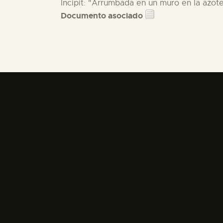
Incipit: "Arrumbada en un muro en la azot
Documento asociado