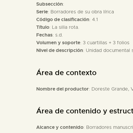
Subsección
:
Serie
: Borradores de su obra lírica
Código de clasificación
: 4.1
Título
: La silla rota.
Fechas
: s.d.
Volumen y soporte
: 3 cuartillas + 3 folios
Nivel de descripción
: Unidad documental 
Área de contexto
Nombre del productor
: Doreste Grande, V
Área de contenido y estruc
Alcance y contenido
: Borradores manuscri