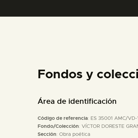
Fondos y colecc
Área de identificación
Código de referencia
: ES 35001 AMC/VD-
Fondo/Colección
: VÍCTOR DORESTE GRAN
Sección
: Obra poética