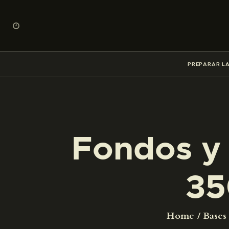
PREPARAR LA
Fondos y 
35
Home
Bases