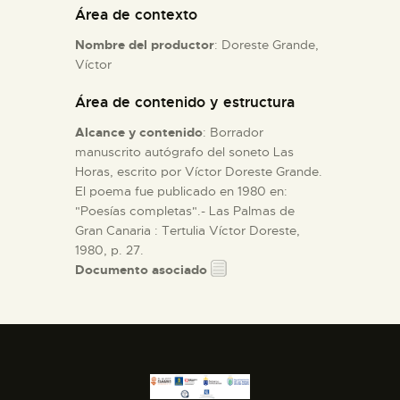
Área de contexto
ESPAÑOL
Nombre del productor
: Doreste Grande,
Víctor
Área de contenido y estructura
Alcance y contenido
: Borrador
manuscrito autógrafo del soneto Las
Horas, escrito por Víctor Doreste Grande.
El poema fue publicado en 1980 en:
"Poesías completas".- Las Palmas de
Gran Canaria : Tertulia Víctor Doreste,
1980, p. 27.
Documento asociado