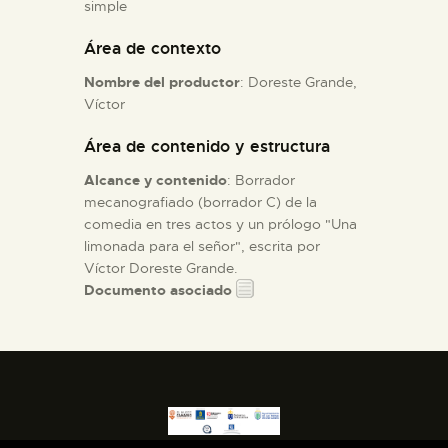
simple
Área de contexto
ESPAÑOL
Nombre del productor
: Doreste Grande,
Víctor
Área de contenido y estructura
Alcance y contenido
: Borrador
mecanografiado (borrador C) de la
comedia en tres actos y un prólogo "Una
limonada para el señor", escrita por
Víctor Doreste Grande.
Documento asociado