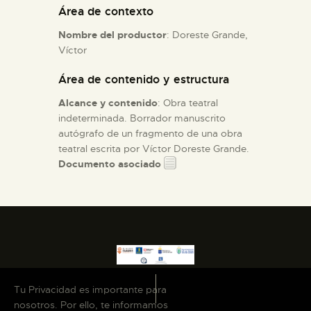
Área de contexto
ESPAÑOL
Nombre del productor
: Doreste Grande,
Víctor
Área de contenido y estructura
Alcance y contenido
: Obra teatral
indeterminada. Borrador manuscrito
autógrafo de un fragmento de una obra
teatral escrita por Víctor Doreste Grande.
Documento asociado
Tu Privacidad es importante para
nosotros. Por ello, te informamos