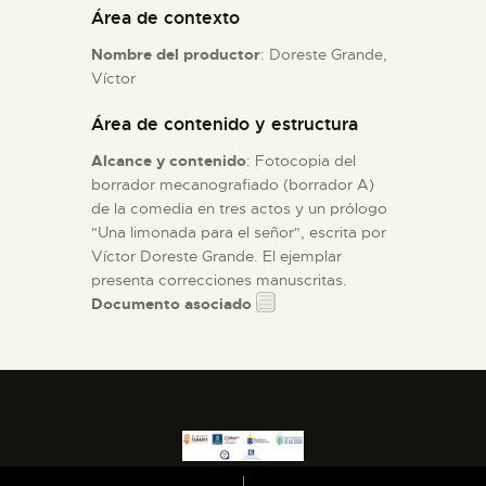
Área de contexto
ESPAÑOL
Nombre del productor
: Doreste Grande,
Víctor
Área de contenido y estructura
Alcance y contenido
: Fotocopia del
borrador mecanografiado (borrador A)
de la comedia en tres actos y un prólogo
"Una limonada para el señor", escrita por
Víctor Doreste Grande. El ejemplar
presenta correcciones manuscritas.
Documento asociado