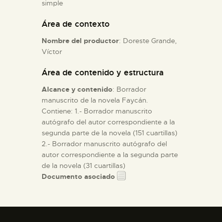
simple
Área de contexto
ESPAÑOL
Nombre del productor
: Doreste Grande,
Víctor
Área de contenido y estructura
Alcance y contenido
: Borrador
manuscrito de la novela Faycán.
Contiene: 1.- Borrador manuscrito
autógrafo del autor correspondiente a la
segunda parte de la novela (151 cuartillas)
2.- Borrador manuscrito autógrafo del
autor correspondiente a la segunda parte
de la novela (31 cuartillas)
Documento asociado