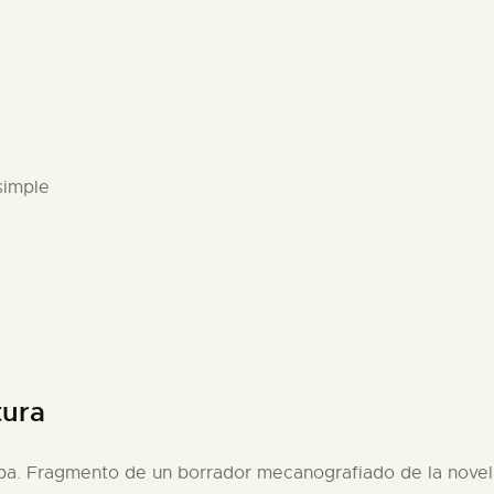
simple
tura
apa. Fragmento de un borrador mecanografiado de la novel