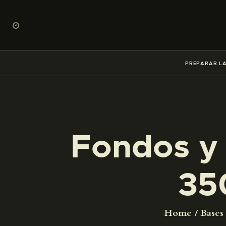
PREPARAR LA
Fondos y 
35
Home
Bases