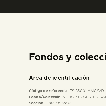
Fondos y colec
Área de identificación
Código de referencia
: ES 35001 AMC/VD
Fondo/Colección
: VÍCTOR DORESTE GRAN
Sección
: Obra en prosa