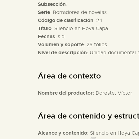
Subsección
:
Serie
: Borradores de novelas
Código de clasificación
: 2.1
Título
: Silencio en Hoya Capa
Fechas
: s.d.
Volumen y soporte
: 26 folios
Nivel de descripción
: Unidad documental 
Área de contexto
Nombre del productor
: Doreste, Víctor
Área de contenido y estruc
Alcance y contenido
: Silencio en Hoya C