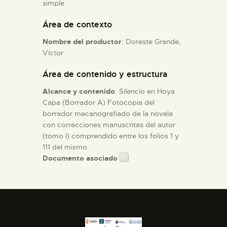
simple
Área de contexto
ESPAÑOL
Nombre del productor
: Doreste Grande,
Víctor
Área de contenido y estructura
Alcance y contenido
: Silencio en Hoya
Capa (Borrador A) Fotocopia del
borrador mecanografiado de la novela
con correcciones manuscritas del autor
(tomo I) comprendido entre los folios 1 y
111 del mismo.
Documento asociado