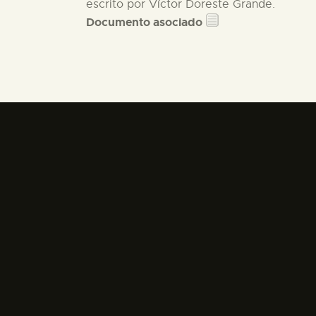
escrito por Víctor Doreste Grande.
Documento asociado