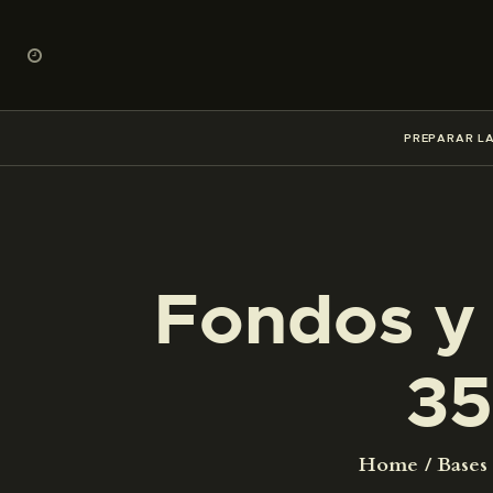
PREPARAR LA
Fondos y 
35
Home
Bases