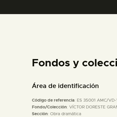
Fondos y colecc
Área de identificación
Código de referencia
: ES 35001 AMC/VD-
Fondo/Colección
: VÍCTOR DORESTE GRAN
Sección
: Obra dramática