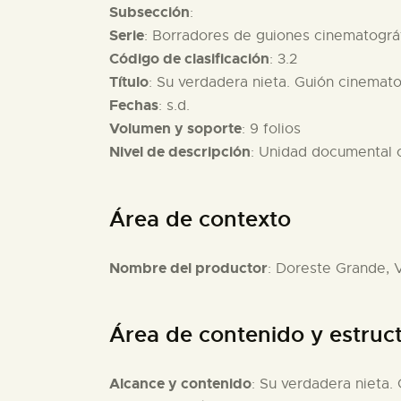
Subsección
:
Serie
: Borradores de guiones cinematográ
Código de clasificación
: 3.2
Título
: Su verdadera nieta. Guión cinemat
Fechas
: s.d.
Volumen y soporte
: 9 folios
Nivel de descripción
: Unidad documental
Área de contexto
Nombre del productor
: Doreste Grande, V
Área de contenido y estruc
Alcance y contenido
: Su verdadera nieta