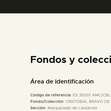
Fondos y colecc
Área de identificación
Código de referencia
: ES 35001 AMC/CBL
Fondo/Colección
: CRISTÓBAL BRAVO DE 
Sección
: Marquesado de Lanzarote