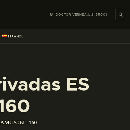
DOCTOR VERNEAU, 2, 35001
ESPAÑOL
rivadas ES
160
01 AMC/CBL-160