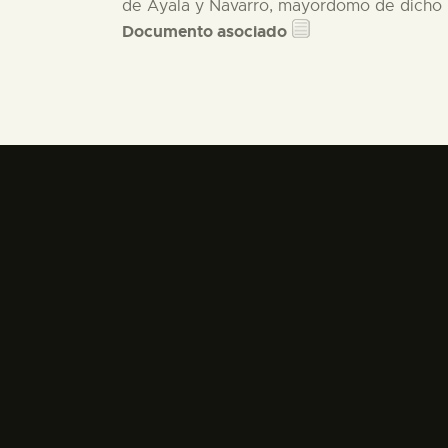
de Ayala y Navarro, mayordomo de dicho h
Documento asociado