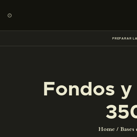
PREPARAR LA
Fondos y 
35
Home
Bases 