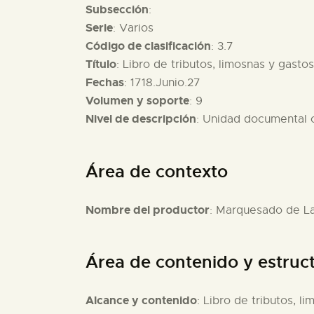
Subsección
:
Serie
: Varios
Código de clasificación
: 3.7
Título
: Libro de tributos, limosnas y gasto
Fechas
: 1718.Junio.27
Volumen y soporte
: 9
Nivel de descripción
: Unidad documental
Área de contexto
Nombre del productor
: Marquesado de L
Área de contenido y estruc
Alcance y contenido
: Libro de tributos, 