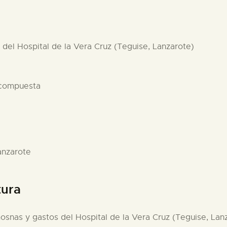
s del Hospital de la Vera Cruz (Teguise, Lanzarote)
 compuesta
anzarote
tura
limosnas y gastos del Hospital de la Vera Cruz (Teguise, L