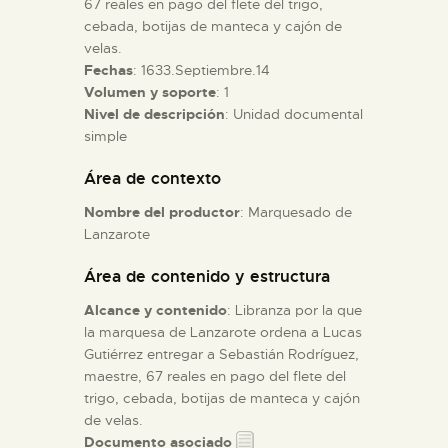
67 reales en pago del flete del trigo,
cebada, botijas de manteca y cajón de
velas.
ESPAÑOL
Fechas
: 1633.Septiembre.14
Volumen y soporte
: 1
Nivel de descripción
: Unidad documental
simple
Área de contexto
Nombre del productor
: Marquesado de
Lanzarote
Área de contenido y estructura
Alcance y contenido
: Libranza por la que
la marquesa de Lanzarote ordena a Lucas
Gutiérrez entregar a Sebastián Rodríguez,
maestre, 67 reales en pago del flete del
trigo, cebada, botijas de manteca y cajón
de velas.
Documento asociado