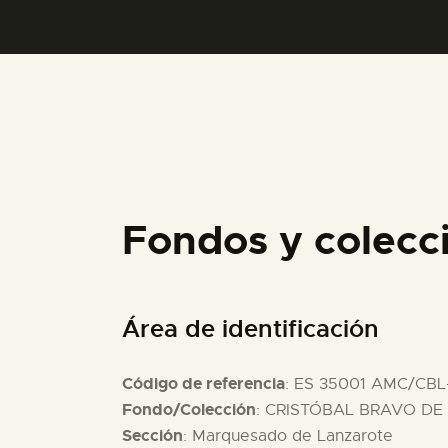
Fondos y colecc
Área de identificación
Código de referencia
: ES 35001 AMC/CBL
Fondo/Colección
: CRISTÓBAL BRAVO DE 
Sección
: Marquesado de Lanzarote