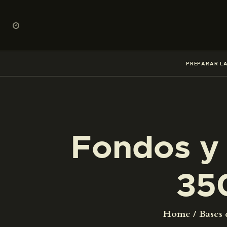
PREPARAR LA
Fondos y 
35
Home
Bases 