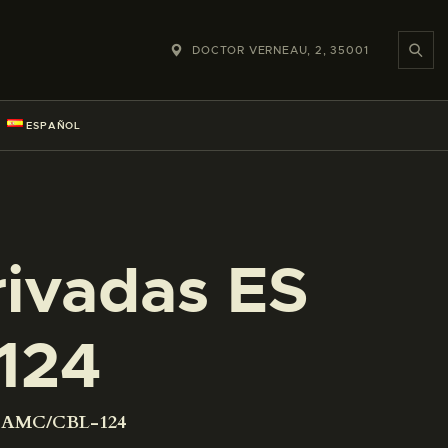
DOCTOR VERNEAU, 2, 35001
ESPAÑOL
rivadas ES
124
01 AMC/CBL-124