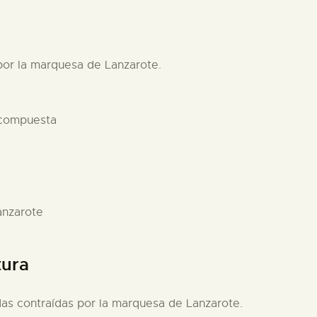
 por la marquesa de Lanzarote.
 compuesta
anzarote
tura
das contraídas por la marquesa de Lanzarote.