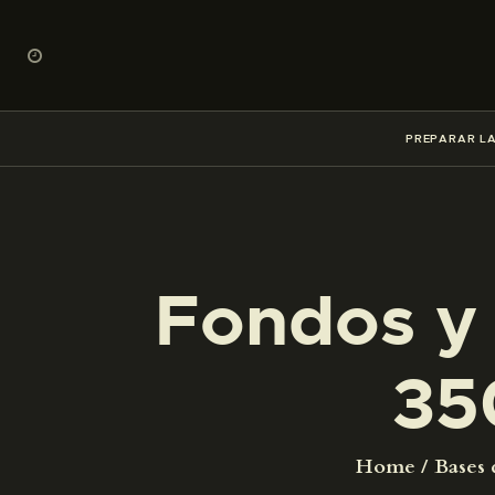
PREPARAR LA
Fondos y 
35
Home
Bases 