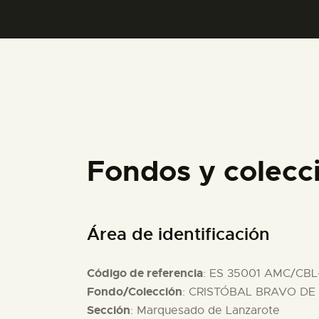
Fondos y colecc
Área de identificación
Código de referencia
: ES 35001 AMC/CBL
Fondo/Colección
: CRISTÓBAL BRAVO DE 
Sección
: Marquesado de Lanzarote