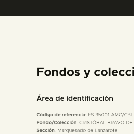
Fondos y colec
Área de identificación
Código de referencia
: ES 35001 AMC/CBL
Fondo/Colección
: CRISTÓBAL BRAVO DE 
Sección
: Marquesado de Lanzarote