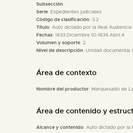
Subsección
:
Serie
: Expedientes judiciales
Código de clasificación
: 3.2
Título
: Auto dictado por la Real Audiencia 
Fechas
: 1633.Diciembre.10-1634.Abril.4
Volumen y soporte
: 2
Nivel de descripción
: Unidad documental 
Área de contexto
Nombre del productor
: Marquesado de L
Área de contenido y estruc
Alcance y contenido
: Auto dictado por la