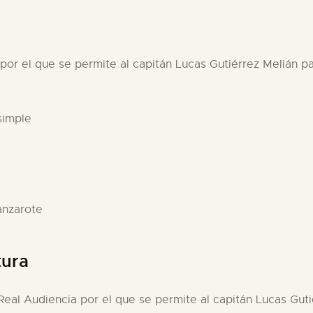
por el que se permite al capitán Lucas Gutiérrez Melián pa
simple
anzarote
tura
 Real Audiencia por el que se permite al capitán Lucas Guti