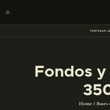
PREPARAR LA
Fondos y 
35
Home
Bases 