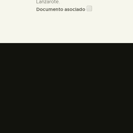
Lanzarote.
Documento asociado