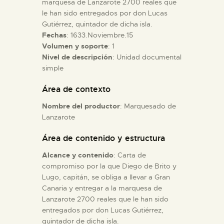
marquesa de Lanzarote 2700 reales que
le han sido entregados por don Lucas
Gutiérrez, quintador de dicha isla.
ESPAÑOL
Fechas
: 1633.Noviembre.15
Volumen y soporte
: 1
Nivel de descripción
: Unidad documental
simple
Área de contexto
Nombre del productor
: Marquesado de
Lanzarote
Área de contenido y estructura
Alcance y contenido
: Carta de
compromiso por la que Diego de Brito y
Lugo, capitán, se obliga a llevar a Gran
Canaria y entregar a la marquesa de
Lanzarote 2700 reales que le han sido
entregados por don Lucas Gutiérrez,
quintador de dicha isla.