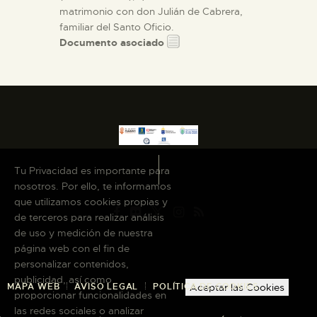
matrimonio con don Julián de Cabrera,
familiar del Santo Oficio.
Documento asociado
Tu Privacidad es importante para
nosotros. Por ello, te informamos
que utilizamos cookies propias y
de terceros para realizar análisis
de uso y medición de nuestra
página web con el fin de
personalizar contenidos,
publicidad, así como
MAPA WEB
AVISO LEGAL
POLÍTICA DE COOKIES
Aceptar las Cookies
proporcionar funcionalidades en
las redes sociales o analizar