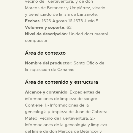
vecino de Fuerteventura, y de don
Marcos de Betancor y Umpiérrez, vicario
y beneficiado de la isla de Lanzarote.
ESPAÑOL
Fechas
: 1626.Agosto.16-1673.Junio.5
Volumen y soporte
: 62
Nivel de descripción
: Unidad documental
compuesta
Área de contexto
Nombre del productor
: Santo Oficio de
la Inquisición de Canarias
Área de contenido y estructura
Alcance y contenido
: Expedientes de
informaciones de limpieza de sangre.
Contiene: 1.- Informaciones de la
genealogía y limpieza de Juan de Cabrera
Mateo, vecino de Fuerteventura. 2.-
Informaciones de la genealogía y limpieza
del linaje de don Marcos de Betancor y