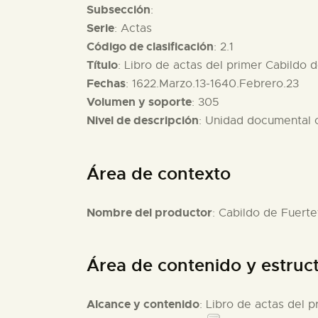
Subsección
:
Serie
: Actas
Código de clasificación
: 2.1
Título
: Libro de actas del primer Cabildo 
Fechas
: 1622.Marzo.13-1640.Febrero.23
Volumen y soporte
: 305
Nivel de descripción
: Unidad documental
Área de contexto
Nombre del productor
: Cabildo de Fuert
Área de contenido y estruc
Alcance y contenido
: Libro de actas del 