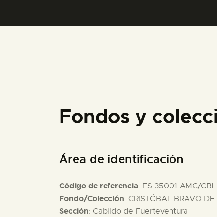
Fondos y colec
Área de identificación
Código de referencia
: ES 35001 AMC/CBL
Fondo/Colección
: CRISTÓBAL BRAVO DE 
Sección
: Cabildo de Fuerteventura