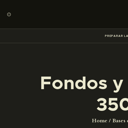
PREPARAR LA
Fondos y 
35
Home
Bases 