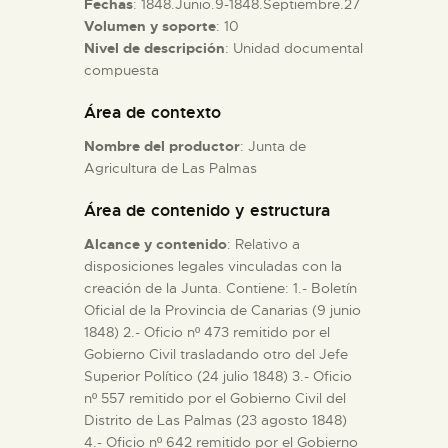
Fechas
: 1848.Junio.9-1848.Septiembre.27
Volumen y soporte
: 10
Nivel de descripción
: Unidad documental
ESPAÑOL
compuesta
Área de contexto
Nombre del productor
: Junta de
Agricultura de Las Palmas
Área de contenido y estructura
Alcance y contenido
: Relativo a
disposiciones legales vinculadas con la
creación de la Junta. Contiene: 1.- Boletín
Oficial de la Provincia de Canarias (9 junio
1848) 2.- Oficio nº 473 remitido por el
Gobierno Civil trasladando otro del Jefe
Superior Político (24 julio 1848) 3.- Oficio
nº 557 remitido por el Gobierno Civil del
Distrito de Las Palmas (23 agosto 1848)
4.- Oficio nº 642 remitido por el Gobierno