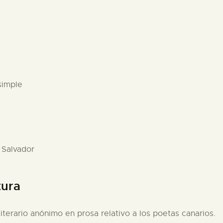
simple
 Salvador
tura
literario anónimo en prosa relativo a los poetas canarios.