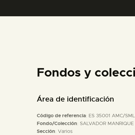
Fondos y colec
Área de identificación
Código de referencia
: ES 35001 AMC/SML
Fondo/Colección
: SALVADOR MANRIQUE D
Sección
: Varios