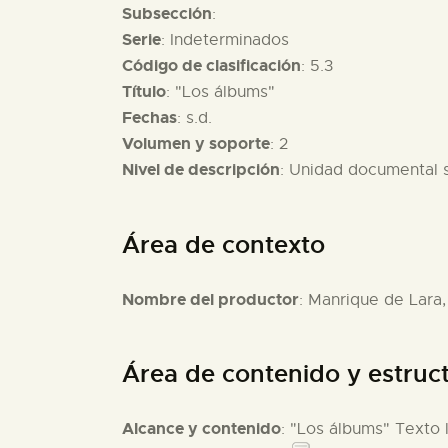
Subsección
:
Serie
: Indeterminados
Código de clasificación
: 5.3
Título
: "Los álbums"
Fechas
: s.d.
Volumen y soporte
: 2
Nivel de descripción
: Unidad documental 
Área de contexto
Nombre del productor
: Manrique de Lara,
Área de contenido y estruc
Alcance y contenido
: "Los álbums" Texto 