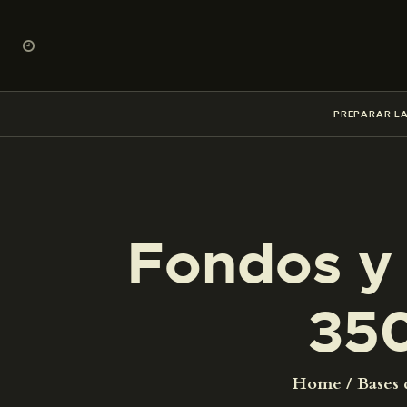
PREPARAR LA
Fondos y 
35
Home
Bases 