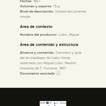
Fechas
: 1857
Volumen y soporte
: 75 p.
Nivel de descripción
: Unidad documental
ESPAÑOL
simple
Área de contexto
Nombre del productor
: Lobo, Miguel
Área de contenido y estructura
Alcance y contenido
: Derrotero y guía
del Archipiélago de Cabo Verde
redactado por Miguel Lobo. Madrid :
Imprenta de T. Fortanet, 1857.
Documento asociado