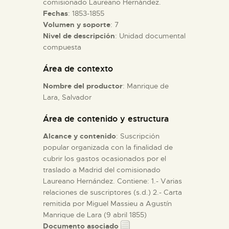
comisionado Laureano Hernández.
Fechas
: 1853-1855
Volumen y soporte
: 7
ESPAÑOL
Nivel de descripción
: Unidad documental
compuesta
Área de contexto
Nombre del productor
: Manrique de
Lara, Salvador
Área de contenido y estructura
Alcance y contenido
: Suscripción
popular organizada con la finalidad de
cubrir los gastos ocasionados por el
traslado a Madrid del comisionado
Laureano Hernández. Contiene: 1.- Varias
relaciones de suscriptores (s.d.) 2.- Carta
remitida por Miguel Massieu a Agustín
Manrique de Lara (9 abril 1855)
Documento asociado