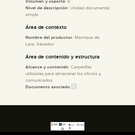
Volumen y soporte
: 6
Nivel de descripción
: Unidad documental
simple
ESPAÑOL
Área de contexto
Nombre del productor
: Manrique de
Lara, Salvador
Área de contenido y estructura
Alcance y contenido
: Carpetillas
utilizadas para almacenar los oficios y
comunicados.
Documento asociado