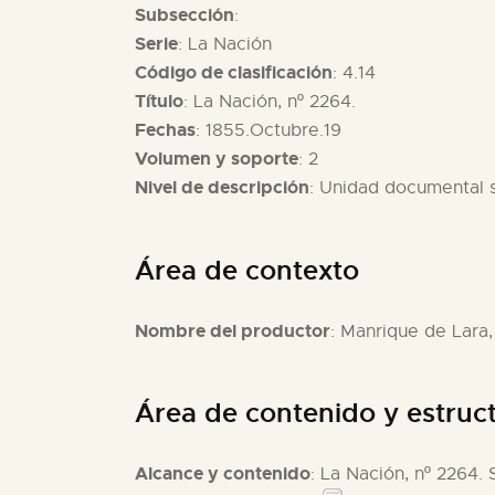
Subsección
:
Serie
: La Nación
Código de clasificación
: 4.14
Título
: La Nación, nº 2264.
Fechas
: 1855.Octubre.19
Volumen y soporte
: 2
Nivel de descripción
: Unidad documental 
Área de contexto
Nombre del productor
: Manrique de Lara,
Área de contenido y estruc
Alcance y contenido
: La Nación, nº 2264.