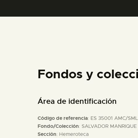
Fondos y colec
Área de identificación
Código de referencia
: ES 35001 AMC/SML
Fondo/Colección
: SALVADOR MANRIQUE D
Sección
: Hemeroteca