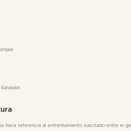
simple
 Salvador
tura
 Se hace referencia al enfrentamiento suscitado entre el g