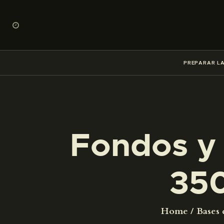
PREPARAR LA
Fondos y 
35
Home
Bases 