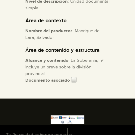
Nivel de descripción
: Unidad documental
simple
ESPAÑOL
Área de contexto
Nombre del productor
: Manrique de
Lara, Salvador
Área de contenido y estructura
Alcance y contenido
: La Soberanía, nº
Incluye un breve sobre la división
provincial.
Documento asociado
Tu Privacidad es importante para