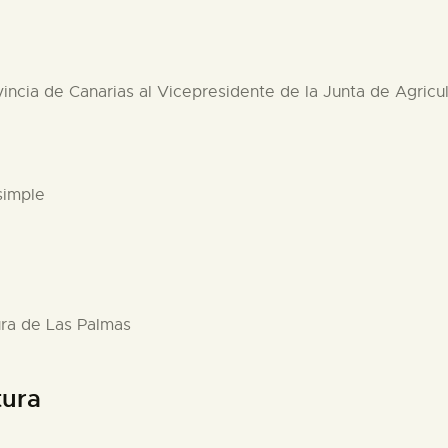
vincia de Canarias al Vicepresidente de la Junta de Agric
simple
ura de Las Palmas
tura