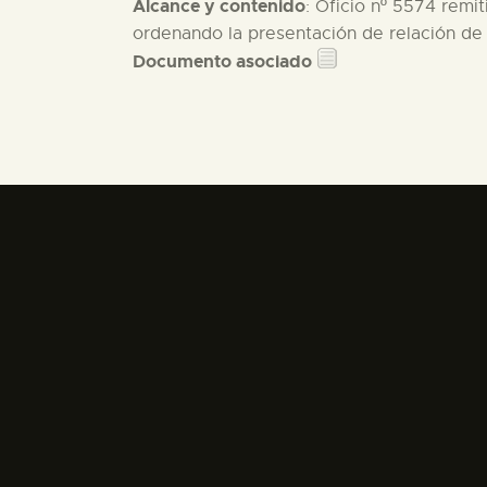
Alcance y contenido
: Oficio nº 5574 remi
ordenando la presentación de relación de 
Documento asociado