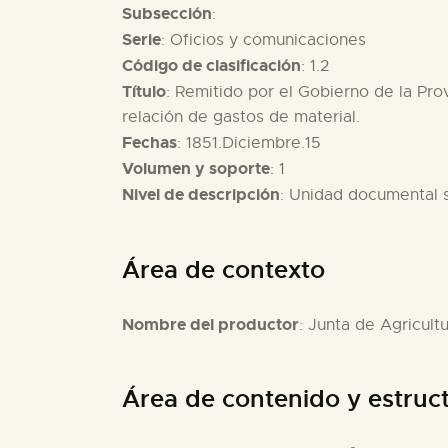
Subsección
:
Serie
: Oficios y comunicaciones
Código de clasificación
: 1.2
Título
: Remitido por el Gobierno de la Pro
relación de gastos de material.
Fechas
: 1851.Diciembre.15
Volumen y soporte
: 1
Nivel de descripción
: Unidad documental 
Área de contexto
Nombre del productor
: Junta de Agricult
Área de contenido y estruc