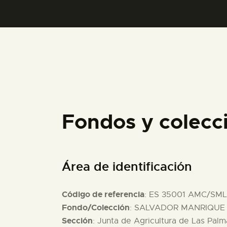
Fondos y colec
Área de identificación
Código de referencia
: ES 35001 AMC/SM
Fondo/Colección
: SALVADOR MANRIQUE D
Sección
: Junta de Agricultura de Las Palm