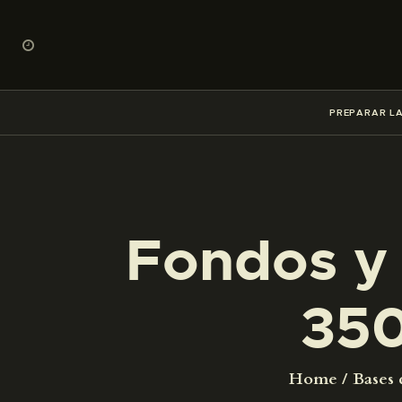
PREPARAR LA
Fondos y 
35
Home
Bases 