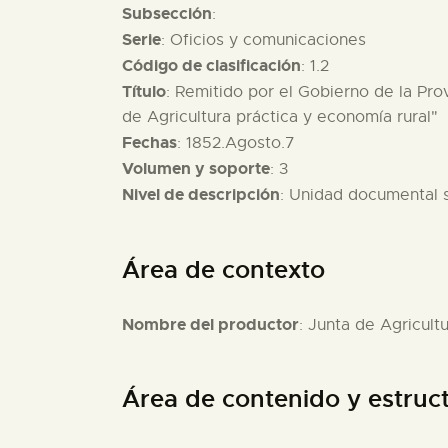
Subsección
:
Serie
: Oficios y comunicaciones
Código de clasificación
: 1.2
Título
: Remitido por el Gobierno de la Pro
de Agricultura práctica y economía rural"
Fechas
: 1852.Agosto.7
Volumen y soporte
: 3
Nivel de descripción
: Unidad documental 
Área de contexto
Nombre del productor
: Junta de Agricult
Área de contenido y estruc