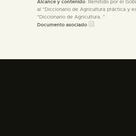
Alcance y contenido
: Remitido por el Gob
al "Diccionario de Agricultura práctica y e
"Diccionario de Agricultura…"
Documento asociado