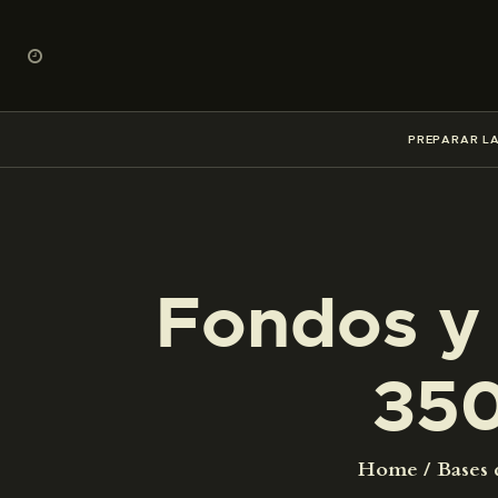
PREPARAR LA
Fondos y 
35
Home
Bases 