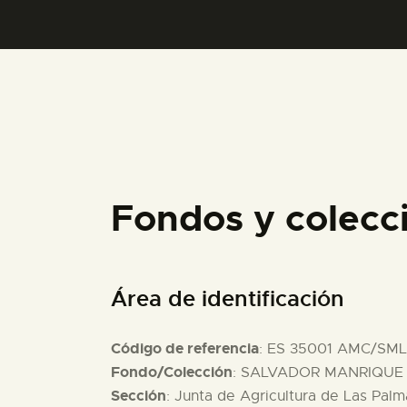
Fondos y colec
Área de identificación
Código de referencia
: ES 35001 AMC/SM
Fondo/Colección
: SALVADOR MANRIQUE D
Sección
: Junta de Agricultura de Las Palm