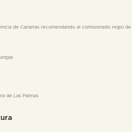
vincia de Canarias recomendando al comisionado regio de A
simple
ura de Las Palmas
tura