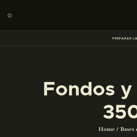
PREPARAR LA
Fondos y 
35
Home
Bases 