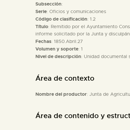
Subsección
:
Serie
: Oficios y comunicaciones
Código de clasificación
: 1.2
Título
: Remitido por el Ayuntamiento Const
informe solicitado por la Junta y disculp
Fechas
: 1850.Abril.27
Volumen y soporte
: 1
Nivel de descripción
: Unidad documental 
Área de contexto
Nombre del productor
: Junta de Agricult
Área de contenido y estruc