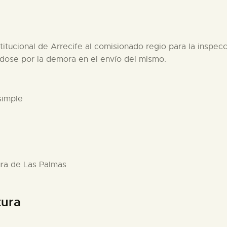
itucional de Arrecife al comisionado regio para la inspec
ándose por la demora en el envío del mismo.
simple
ura de Las Palmas
tura