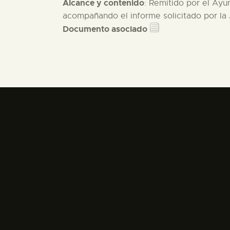
Alcance y contenido
: Remitido por el Ayu
acompañando el informe solicitado por la 
Documento asociado