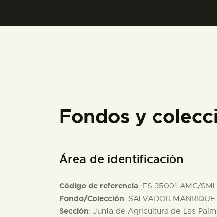
Fondos y colec
Área de identificación
Código de referencia
: ES 35001 AMC/SML
Fondo/Colección
: SALVADOR MANRIQUE D
Sección
: Junta de Agricultura de Las Palm