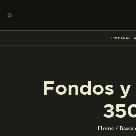
PREPARAR LA
Fondos y 
35
Home
Bases 