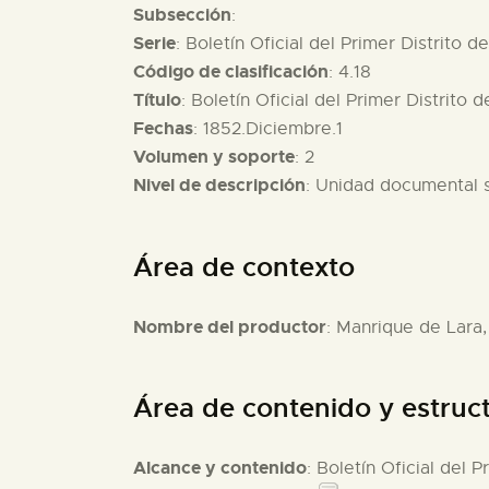
Subsección
:
Serie
: Boletín Oficial del Primer Distrito d
Código de clasificación
: 4.18
Título
: Boletín Oficial del Primer Distrito 
Fechas
: 1852.Diciembre.1
Volumen y soporte
: 2
Nivel de descripción
: Unidad documental 
Área de contexto
Nombre del productor
: Manrique de Lara,
Área de contenido y estruc
Alcance y contenido
: Boletín Oficial del 