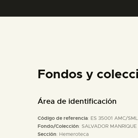
Fondos y colec
Área de identificación
Código de referencia
: ES 35001 AMC/SML
Fondo/Colección
: SALVADOR MANRIQUE D
Sección
: Hemeroteca