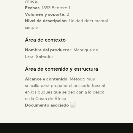
África.
Fechas
: 1853.Febrero.1
Volumen y soporte
: 2
ESPAÑOL
Nivel de descripción
: Unidad documental
simple
Área de contexto
Nombre del productor
: Manrique de
Lara, Salvador
Área de contenido y estructura
Alcance y contenido
: Método muy
sencillo para preparar el pescado frescal
en los buques que se dedican a la pesca
en la Costa de África.
Documento asociado