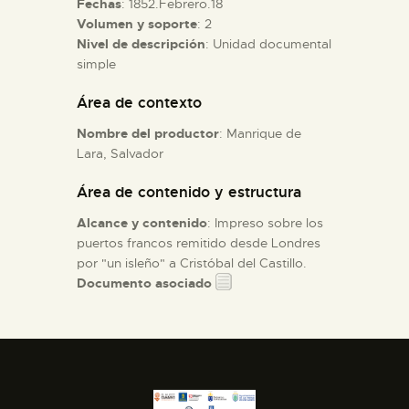
Fechas
: 1852.Febrero.18
Volumen y soporte
: 2
Nivel de descripción
: Unidad documental
ESPAÑOL
simple
Área de contexto
Nombre del productor
: Manrique de
Lara, Salvador
Área de contenido y estructura
Alcance y contenido
: Impreso sobre los
puertos francos remitido desde Londres
por "un isleño" a Cristóbal del Castillo.
Documento asociado