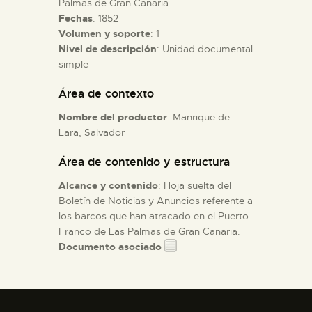
Palmas de Gran Canaria.
Fechas
: 1852
Volumen y soporte
: 1
ESPAÑOL
Nivel de descripción
: Unidad documental
simple
Área de contexto
Nombre del productor
: Manrique de
Lara, Salvador
Área de contenido y estructura
Alcance y contenido
: Hoja suelta del
Boletín de Noticias y Anuncios referente a
los barcos que han atracado en el Puerto
Franco de Las Palmas de Gran Canaria.
Documento asociado