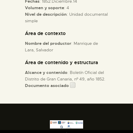
Fechas
: 1852.Diciembre.14
Volumen y soporte
: 4
Nivel de descripción
: Unidad documental
ESPAÑOL
simple
Área de contexto
Nombre del productor
: Manrique de
Lara, Salvador
Área de contenido y estructura
Alcance y contenido
: Boletín Oficial del
Distrito de Gran Canaria, nº 49, año 1852.
Documento asociado