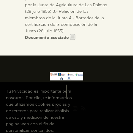
por la Junta de Agricultura de Las Palmas
(28 julio 1855) 3.- Relación de los
miembros de la Junta 4.- Borrador de la
certificación de la composición de la
Junta (28 julio 1855)
Documento asociado
Tu Privacidad es importante para
nosotros. Por ello, te informamos
que utilizamos cookies propias y
de terceros para realizar análisis
de uso y medición de nuestra
página web con el fin de
personalizar contenidos,