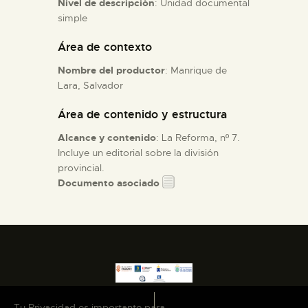
Nivel de descripción
: Unidad documental
simple
ESPAÑOL
Área de contexto
Nombre del productor
: Manrique de
Lara, Salvador
Área de contenido y estructura
Alcance y contenido
: La Reforma, nº 7.
Incluye un editorial sobre la división
provincial.
Documento asociado
Tu Privacidad es importante para