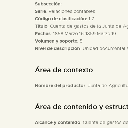
Subsección
:
Serie
: Relaciones contables
Código de clasificación
: 1.7
Título
: Cuenta de gastos de la Junta de Ag
Fechas
: 1858.Marzo.16-1859.Marzo.19
Volumen y soporte
: 5
Nivel de descripción
: Unidad documental 
Área de contexto
Nombre del productor
: Junta de Agricult
Área de contenido y estruc
Alcance y contenido
: Cuenta de gastos de