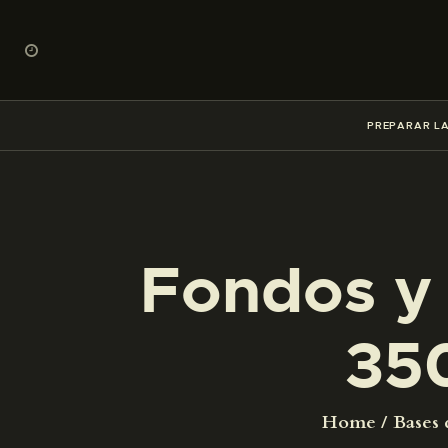
PREPARAR LA
Fondos y 
35
Home
Bases 