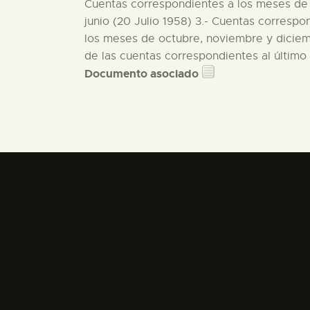
Cuentas correspondientes a los meses de 
junio (20 Julio 1958) 3.- Cuentas corresp
los meses de octubre, noviembre y diciemb
de las cuentas correspondientes al último
Documento asociado