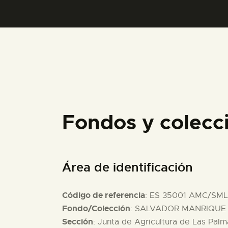
Fondos y colecc
Área de identificación
Código de referencia
: ES 35001 AMC/SML
Fondo/Colección
: SALVADOR MANRIQUE D
Sección
: Junta de Agricultura de Las Palm