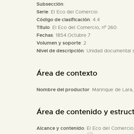
Subsección
:
Serie
: El Eco del Comercio
Código de clasificación
: 4.4
Título
: El Eco del Comercio, nº 260.
Fechas
: 1854.Octubre.7
Volumen y soporte
: 2
Nivel de descripción
: Unidad documental 
Área de contexto
Nombre del productor
: Manrique de Lara,
Área de contenido y estruc
Alcance y contenido
: El Eco del Comercio,