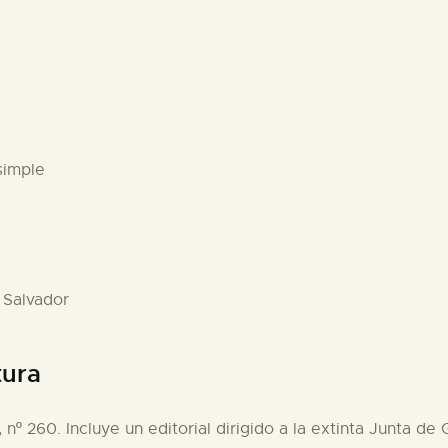
simple
 Salvador
tura
 nº 260. Incluye un editorial dirigido a la extinta Junta d