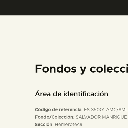
Fondos y colecc
Área de identificación
Código de referencia
: ES 35001 AMC/SML
Fondo/Colección
: SALVADOR MANRIQUE D
Sección
: Hemeroteca