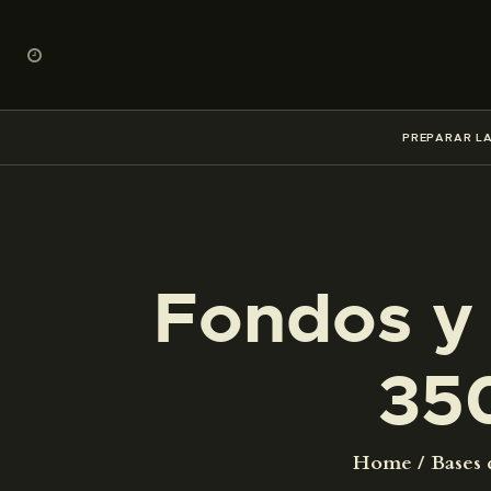
PREPARAR LA
Fondos y 
35
Home
Bases 