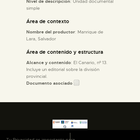
Nivel de descripción
: Unidad documental
simple
ESPAÑOL
Área de contexto
Nombre del productor
: Manrique de
Lara, Salvador
Área de contenido y estructura
Alcance y contenido
: El Canario, nº 13.
Incluye un editorial sobre la división
provincial.
Documento asociado
Tu Privacidad es importante para