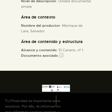
Nivel de descripción
: Unidad documental
simple
ESPAÑOL
Área de contexto
Nombre del productor
: Manrique de
Lara, Salvador
Área de contenido y estructura
Alcance y contenido
: El Canario, nº 1.
Documento asociado
Tu Privacidad es importante para
nosotros. Por ello, te informamos
que utilizamos cookies propias y