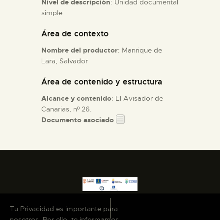
Nivel de descripción
: Unidad documental
simple
ESPAÑOL
Área de contexto
Nombre del productor
: Manrique de
Lara, Salvador
Área de contenido y estructura
Alcance y contenido
: El Avisador de
Canarias, nº 26.
Documento asociado
Tu Privacidad es importante para
nosotros. Por ello, te informamos