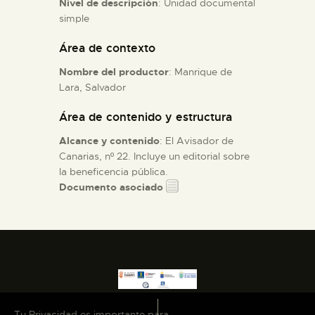
Nivel de descripción
: Unidad documental
simple
ESPAÑOL
Área de contexto
Nombre del productor
: Manrique de
Lara, Salvador
Área de contenido y estructura
Alcance y contenido
: El Avisador de
Canarias, nº 22. Incluye un editorial sobre
la beneficencia pública.
Documento asociado
Tu Privacidad es importante para