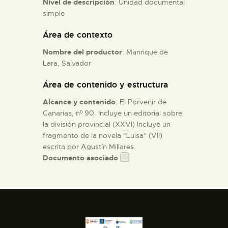
Nivel de descripción
: Unidad documental
simple
ESPAÑOL
Área de contexto
Nombre del productor
: Manrique de
Lara, Salvador
Área de contenido y estructura
Alcance y contenido
: El Porvenir de
Canarias, nº 90. Incluye un editorial sobre
la división provincial (XXVI) Incluye un
fragmento de la novela "Luisa" (VII)
escrita por Agustín Millares.
Documento asociado